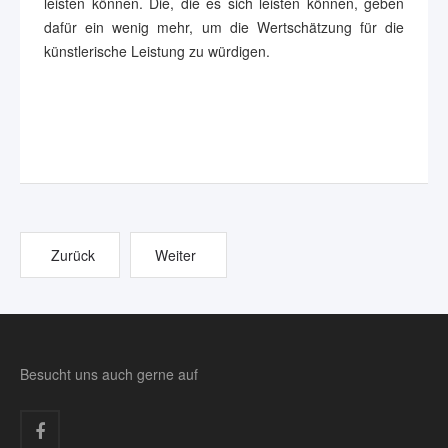
leisten können. Die, die es sich leisten können, geben
dafür ein wenig mehr, um die Wertschätzung für die
künstlerische Leistung zu würdigen.
Zurück
Weiter
Besucht uns auch gerne auf