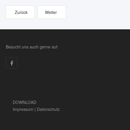
Zurück
Weiter
Besucht uns auch gerne auf
DOWNLOAD
Impressum
|
Datenschutz