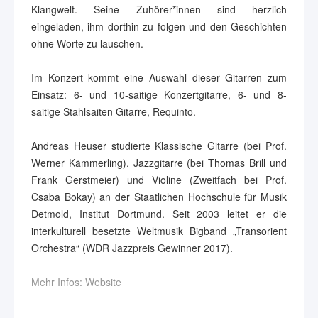
Klangwelt. Seine Zuhörer*innen sind herzlich
eingeladen, ihm dorthin zu folgen und den Geschichten
ohne Worte zu lauschen.
Im Konzert kommt eine Auswahl dieser Gitarren zum
Einsatz: 6- und 10-saitige Konzertgitarre, 6- und 8-
saitige Stahlsaiten Gitarre, Requinto.
Andreas Heuser studierte Klassische Gitarre (bei Prof.
Werner Kämmerling), Jazzgitarre (bei Thomas Brill und
Frank Gerstmeier) und Violine (Zweitfach bei Prof.
Csaba Bokay) an der Staatlichen Hochschule für Musik
Detmold, Institut Dortmund. Seit 2003 leitet er die
interkulturell besetzte Weltmusik Bigband „Transorient
Orchestra“ (WDR Jazzpreis Gewinner 2017).
Mehr Infos: Website