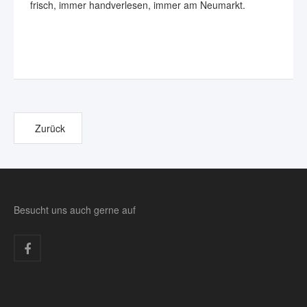
frisch, immer handverlesen, immer am Neumarkt.
Zurück
Besucht uns auch gerne auf