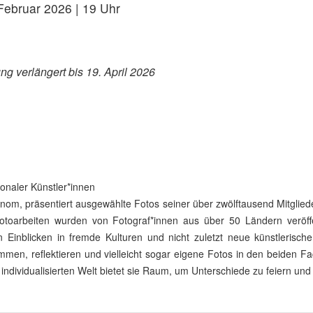
Februar 2026 | 19 Uhr
ng verlängert bis 19. April 2026
ionaler Künstler*innen
onom, präsentiert ausgewählte Fotos seiner über zwölftausend Mitglie
otoarbeiten wurden von Fotograf*innen aus über 50 Ländern veröff
Einblicken in fremde Kulturen und nicht zuletzt neue künstlerische 
en, reflektieren und vielleicht sogar eigene Fotos in den beiden Fa
individualisierten Welt bietet sie Raum, um Unterschiede zu feiern u