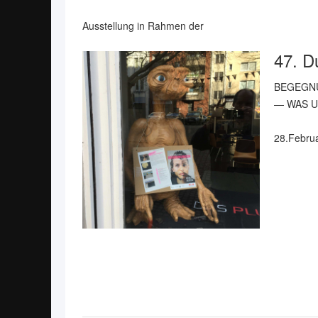
Ausstellung in Rahmen der
47. D
BEGEGN
— WAS U
28.Februa