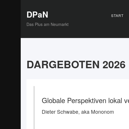
DPaN
START
Das Plus am Neumarkt
DARGEBOTEN 2026
Globale Perspektiven lokal 
Dieter Schwabe, aka Mononom