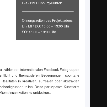
D-47119 Duisburg-Ruhrort
Öffnungszeiten des Projektladens:
DI / MI / DO: 10:00 – 13:00 Uhr
SO: 15:00 – 19:00 Uhr
der zählenden internationalen Facebook-Fotogruppen
entlicht und thematisieren Begegnungen, spontane
Realitäten in kreativen, surrealen oder abstrakten
cebookgruppen teilen. Diese partizipative Kunstform
nd Gemeinsamkeiten zu entdecken..