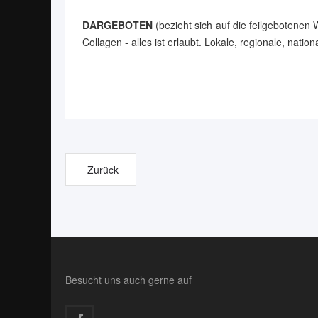
DARGEBOTEN
(bezieht sich auf die feilgebotenen
Collagen - alles ist erlaubt. Lokale, regionale, nati
Zurück
Besucht uns auch gerne auf