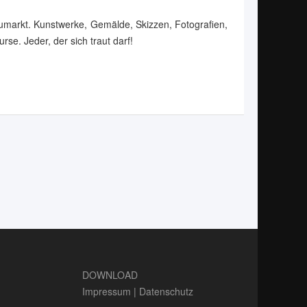
eumarkt. Kunstwerke, Gemälde, Skizzen, Fotografien,
rse. Jeder, der sich traut darf!
DOWNLOAD
Impressum
|
Datenschutz