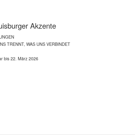
uisburger Akzente
UNGEN
NS TRENNT, WAS UNS VERBINDET
r bis 22. März 2026