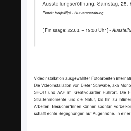
Ausstellungseröffnung: Samstag, 28. 
Eintritt frei(willig) - Hutveranstaltung
[ Finissage: 22.03. – 19:00 Uhr ] -
Ausstellu
Videoinstallation ausgewählter Fotoarbeiten internat
Die Videoinstallation von Dieter Schwabe, aka Mon
SHOT! und AAP im Kreativquartier Ruhrort. Die F
Straßenmomente und die Natur, bis hin zu intimen 
Arbeiten. Besucher*innen können spontan vorbeikomm
schafft echte Begegnungen auf Augenhöhe. In einer 