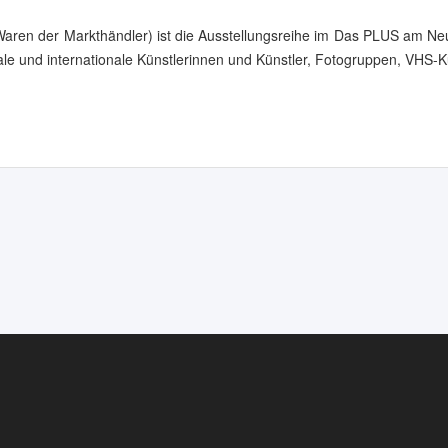
 Waren der Markthändler) ist die Ausstellungsreihe im Das PLUS am N
onale und internationale Künstlerinnen und Künstler, Fotogruppen, VHS-Ku