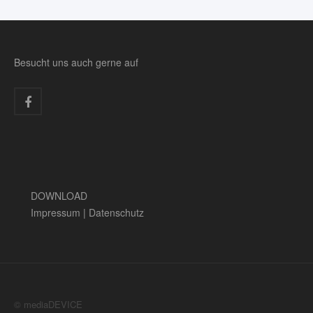
Besucht uns auch gerne auf
DOWNLOAD
Impressum
|
Datenschutz
© mediaDEVICE