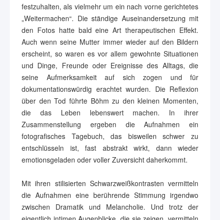
festzuhalten, als vielmehr um ein nach vorne gerichtetes
„Weitermachen“. Die ständige Auseinandersetzung mit
den Fotos hatte bald eine Art therapeutischen Effekt.
Auch wenn seine Mutter immer wieder auf den Bildern
erscheint, so waren es vor allem gewohnte Situationen
und Dinge, Freunde oder Ereignisse des Alltags, die
seine Aufmerksamkeit auf sich zogen und für
dokumentationswürdig erachtet wurden. Die Reflexion
über den Tod führte Böhm zu den kleinen Momenten,
die das Leben lebenswert machen. In ihrer
Zusammenstellung ergeben die Aufnahmen ein
fotografisches Tagebuch, das bisweilen schwer zu
entschlüsseln ist, fast abstrakt wirkt, dann wieder
emotionsgeladen oder voller Zuversicht daherkommt.
Mit ihren stilisierten Schwarzweißkontrasten vermitteln
die Aufnahmen eine berührende Stimmung irgendwo
zwischen Dramatik und Melancholie. Und trotz der
eigentlich intimen Augenblicke, die sie zeigen, vermitteln