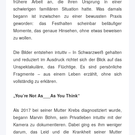
frühere Arbeit an, die ihren Ursprung in einer
schwierigen familiären Situation hatte. Was damals
begann ist inzwischen zu einer bewussten Praxis
geworden: das Festhalten scheinbar beiläufiger
Momente, das genaue Hinsehen, ohne etwas beweisen
zu wollen.
Die Bilder entstehen intuitiv – In Schwarzweiß gehalten
und reduziert im Ausdruck richtet sich der Blick auf das
Unspektakuläre, das Flüchtige. Es sind persönliche
Fragmente – aus einem Leben erzählt, ohne sich
vollständig zu erklären.
„You’re Not As___As You Think“
Als 2017 bei seiner Mutter Krebs diagnostiziert wurde,
begann Marvin Böhm, sein Privatleben intuitiv mit der
Kamera zu dokumentieren. Dabei ging es ihm weniger
darum, das Leid und die Krankheit seiner Mutter