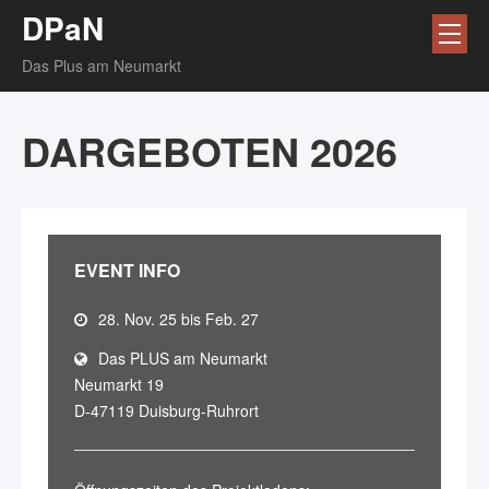
DPaN
Das Plus am Neumarkt
DARGEBOTEN 2026
EVENT INFO
28. Nov. 25 bis Feb. 27
Das PLUS am Neumarkt
Neumarkt 19
D-47119 Duisburg-Ruhrort