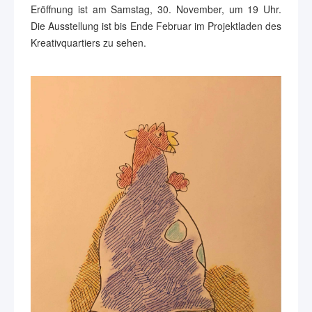
Eröffnung ist am Samstag, 30. November, um 19 Uhr.
Die Ausstellung ist bis Ende Februar im Projektladen des
Kreativquartiers zu sehen.