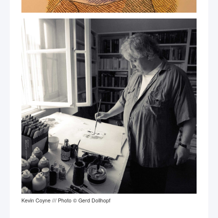
Kevin Coyne /// Photo © Gerd Dollhopf