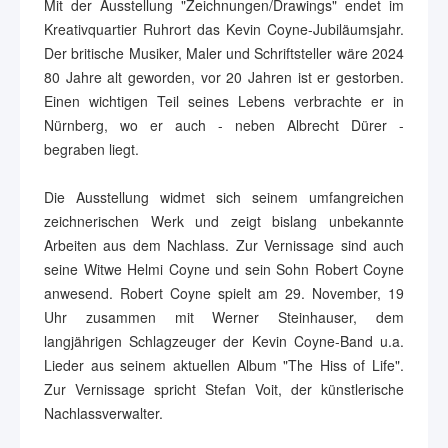
Mit der Ausstellung "Zeichnungen/Drawings" endet im
Kreativquartier Ruhrort das Kevin Coyne-Jubiläumsjahr.
Der britische Musiker, Maler und Schriftsteller wäre 2024
80 Jahre alt geworden, vor 20 Jahren ist er gestorben.
Einen wichtigen Teil seines Lebens verbrachte er in
Nürnberg, wo er auch - neben Albrecht Dürer -
begraben liegt.
Die Ausstellung widmet sich seinem umfangreichen
zeichnerischen Werk und zeigt bislang unbekannte
Arbeiten aus dem Nachlass. Zur Vernissage sind auch
seine Witwe Helmi Coyne und sein Sohn Robert Coyne
anwesend. Robert Coyne spielt am 29. November, 19
Uhr zusammen mit Werner Steinhauser, dem
langjährigen Schlagzeuger der Kevin Coyne-Band u.a.
Lieder aus seinem aktuellen Album "The Hiss of Life".
Zur Vernissage spricht Stefan Voit, der künstlerische
Nachlassverwalter.