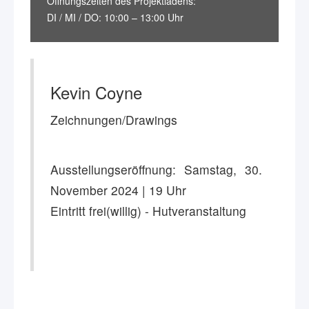
Öffnungszeiten des Projektladens:
DI / MI / DO: 10:00 – 13:00 Uhr
Kevin Coyne
Zeichnungen/Drawings
Ausstellungseröffnung: Samstag, 30.
November 2024 | 19 Uhr
Eintritt frei(willig) - Hutveranstaltung