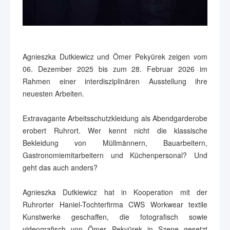
Agnieszka Dutkiewicz und Ömer Pekyürek zeigen vom
06. Dezember 2025 bis zum 28. Februar 2026 im
Rahmen einer interdisziplinären Ausstellung ihre
neuesten Arbeiten.
Extravagante Arbeitsschutzkleidung als Abendgarderobe
erobert Ruhrort. Wer kennt nicht die klassische
Bekleidung von Müllmännern, Bauarbeitern,
Gastronomiemitarbeitern und Küchenpersonal? Und
geht das auch anders?
Agnieszka Dutkiewicz hat in Kooperation mit der
Ruhrorter Haniel-Tochterfirma CWS Workwear textile
Kunstwerke geschaffen, die fotografisch sowie
videografisch von Ömer Pekyürek in Szene gesetzt