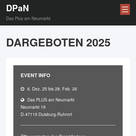
DPaN
Das Plus am Neumarkt
DARGEBOTEN 2025
EVENT INFO
6. Dez. 25 bis 28. Feb. 26
Das PLUS am Neumarkt
Neumarkt 19
D-47119 Duisburg-Ruhrort