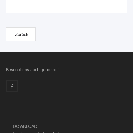
Zurück
Besucht uns auch gerne auf
DOWNLOAD