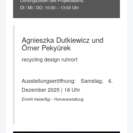
Öffnungszeiten des Projektladens:
DI / MI / DO: 10:00 – 13:00 Uhr
Agnieszka Dutkiewicz und
Ömer Pekyürek
recycling design ruhrort
Ausstellungseröffnung: Samstag, 6.
Dezember 2025 | 18 Uhr
Eintritt frei(willig) - Hutveranstaltung