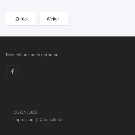
Zurück
Weiter
Besucht uns auch gerne auf
DOWNLOAD
Impressum
|
Datenschutz