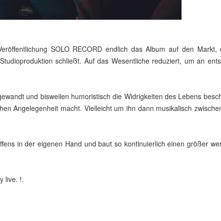
Veröffentlichung SOLO RECORD endlich das Album auf den Markt, 
Studioproduktion schließt. Auf das Wesentliche reduziert, um an en
ewandt und bisweilen humoristisch die Widrigkeiten des Lebens besch
hen Angelegenheit macht. Vielleicht um ihn dann musikalisch zwischen 
ffens in der eigenen Hand und baut so kontinuierlich einen größer w
live. !.