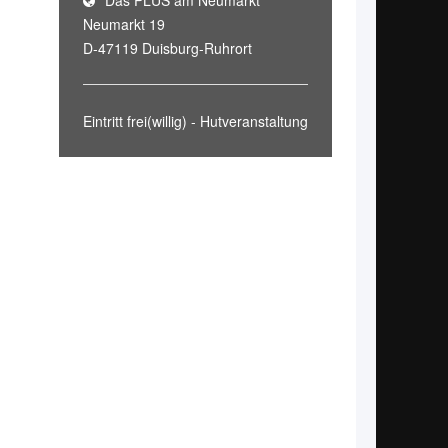
Das PLUS am Neumarkt
Neumarkt 19
D-47119 Duisburg-Ruhrort
Eintritt frei(willig) - Hutveranstaltung