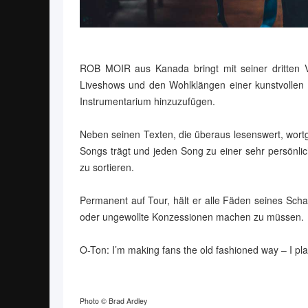
ROB MOIR aus Kanada bringt mit seiner dritten 
Liveshows und den Wohlklängen einer kunstvollen 
Instrumentarium hinzuzufügen.
Neben seinen Texten, die überaus lesenswert, wortg
Songs trägt und jeden Song zu einer sehr persönlic
zu sortieren.
Permanent auf Tour, hält er alle Fäden seines Scha
oder ungewollte Konzessionen machen zu müssen.
O-Ton: I’m making fans the old fashioned way – I play 
Photo © Brad Ardley