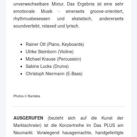
unverwechselbare Mixtur. Das Ergebnis ist eine sehr
emotionale Musik - einerseits groove-orientiert,
rhythmusbesessen und ekstatisch, andererseits
soundverliebt, relaxed und lyrisch.
Rainer Ott (Piano, Keyboards)
Ulrike Steinborn (Violine)
Michael Krause (Percussion)
Sabine Lucks (Drums)
Christoph Niermann (E-Bass)
Photos © Bantaba
AUSGERUFEN
(bezieht sich auf die Kunst der
Marktschreier) ist die Konzertreihe im Das PLUS am
Neumarkt. Vorwiegend hausgemachte, handgefertigte