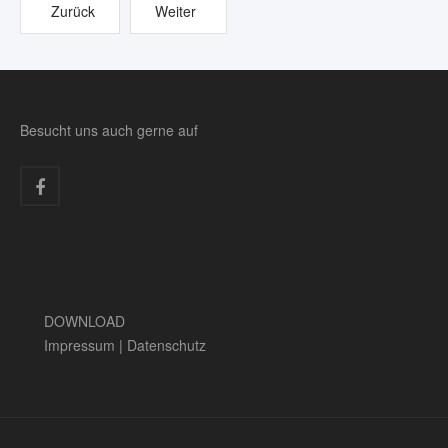
Zurück
Weiter
Besucht uns auch gerne auf
DOWNLOAD
Impressum
|
Datenschutz