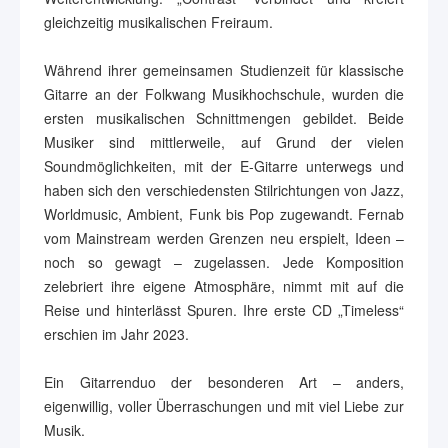
gleichzeitig musikalischen Freiraum.
Während ihrer gemeinsamen Studienzeit für klassische
Gitarre an der Folkwang Musikhochschule, wurden die
ersten musikalischen Schnittmengen gebildet. Beide
Musiker sind mittlerweile, auf Grund der vielen
Soundmöglichkeiten, mit der E-Gitarre unterwegs und
haben sich den verschiedensten Stilrichtungen von Jazz,
Worldmusic, Ambient, Funk bis Pop zugewandt. Fernab
vom Mainstream werden Grenzen neu erspielt, Ideen –
noch so gewagt – zugelassen. Jede Komposition
zelebriert ihre eigene Atmosphäre, nimmt mit auf die
Reise und hinterlässt Spuren. Ihre erste CD „Timeless“
erschien im Jahr 2023.
Ein Gitarrenduo der besonderen Art – anders,
eigenwillig, voller Überraschungen und mit viel Liebe zur
Musik.