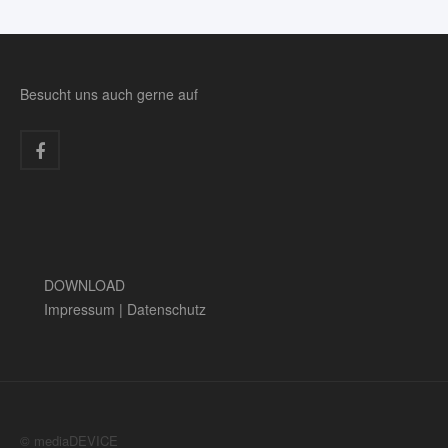
Besucht uns auch gerne auf
DOWNLOAD
Impressum
|
Datenschutz
© mediaDEVICE