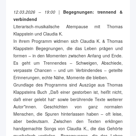
12.03.2026 – 19:00
|
Begegnungen: trennend &
verbindend
Literarisch-musikalische Atempause mit Thomas
Klappstein und Claudia K.
In ihrem Programm widmen sich Claudia K. & Thomas
Klappstein Begegnungen, die das Leben prägen und
formen – in den Momenten zwischen Anfang und Ende.
Es geht um Trennendes – Schweigen, Abschiede,
verpasste Chancen – und um Verbindendes – geteilte
Erinnerungen, echte Nähe, Momente die bleiben.
Grundlage des Programms sind Auszüge aus Thomas
Klappsteins Buch „Daß einer gestorben ist, heißt nicht,
daß einer gelebt hat“ sowie berührende Texte weiterer
Autor*innen. Geschichten von ganz normalen
Menschen, die Spuren hinterlassen haben – oft leise,
aber bedeutsam. Zwischen den Texten erklingen
handgemachte Songs von Claudia K., die das Gehörte
musikalisch vertiefen. „Begegnungen, die das Leben