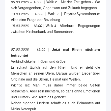
06.03.2026 – 19:00
| Walk 2 | Mit der Zeit gehen - Wo
sich Vergangenheit, Gegenwart und Zukunft begegnen
13.03.2026 – 19:00
| Walk 3 | Physik&Systemtheorie:
Alles eine Frage der Beziehung
15.03.2026 – 12:00
| Walk 4 | Afterburn - Begegnungen
zwischen Kirchenbank und Sonnenbank
07.03.2026 – 19:00
|
Jetzt mal Rhein nüchtern
betrachtet
Verbindlichkeiten hüben und drüben
Er schaut täglich auf den Rhein. Und er sieht die
Menschen an seinen Ufern. Daraus wurden Lieder über
Originale und die Stillen, Heimat und Wellen.
Wichtig ist: Man muss dabei immer beide Seiten
betrachten. Aber rein nüchtern, so ganz ohne Emotionen
und Humor? Wie sollte das gehen?
Neben eigenen Liedern schafft es auch Bekanntes auf
Micks Notenpult.