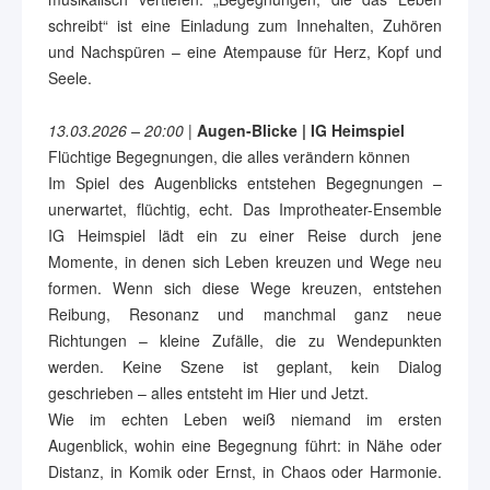
schreibt“ ist eine Einladung zum Innehalten, Zuhören
und Nachspüren – eine Atempause für Herz, Kopf und
Seele.
13.03.2026 – 20:00
|
Augen-Blicke | IG Heimspiel
Flüchtige Begegnungen, die alles verändern können
Im Spiel des Augenblicks entstehen Begegnungen –
unerwartet, flüchtig, echt. Das Improtheater-Ensemble
IG Heimspiel lädt ein zu einer Reise durch jene
Momente, in denen sich Leben kreuzen und Wege neu
formen. Wenn sich diese Wege kreuzen, entstehen
Reibung, Resonanz und manchmal ganz neue
Richtungen – kleine Zufälle, die zu Wendepunkten
werden. Keine Szene ist geplant, kein Dialog
geschrieben – alles entsteht im Hier und Jetzt.
Wie im echten Leben weiß niemand im ersten
Augenblick, wohin eine Begegnung führt: in Nähe oder
Distanz, in Komik oder Ernst, in Chaos oder Harmonie.