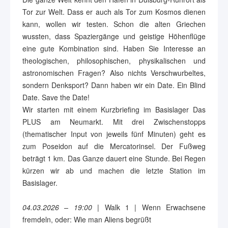
Tor zur Welt. Dass er auch als Tor zum Kosmos dienen
kann, wollen wir testen. Schon die alten Griechen
wussten, dass Spaziergänge und geistige Höhenflüge
eine gute Kombination sind. Haben Sie Interesse an
theologischen, philosophischen, physikalischen und
astronomischen Fragen? Also nichts Verschwurbeltes,
sondern Denksport? Dann haben wir ein Date. Ein Blind
Date. Save the Date!
Wir starten mit einem Kurzbriefing im Basislager Das
PLUS am Neumarkt. Mit drei Zwischenstopps
(thematischer Input von jeweils fünf Minuten) geht es
zum Poseidon auf die Mercatorinsel. Der Fußweg
beträgt 1 km. Das Ganze dauert eine Stunde. Bei Regen
kürzen wir ab und machen die letzte Station im
Basislager.
04.03.2026 – 19:00
| Walk 1 | Wenn Erwachsene
fremdeln, oder: Wie man Aliens begrüßt