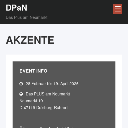
DPaN
Das Plus am Neumarkt
AKZENTE
EVENT INFO
28.Februar bis 19. April 2026
Das PLUS am Neumarkt
Neumarkt 19
D-47119 Duisburg-Ruhrort