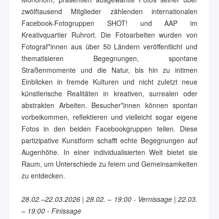
zwölftausend Mitglieder zählenden internationalen
Facebook-Fotogruppen SHOT! und AAP im
Kreativquartier Ruhrort. Die Fotoarbeiten wurden von
Fotograf*innen aus über 50 Ländern veröffentlicht und
thematisieren Begegnungen, spontane
Straßenmomente und die Natur, bis hin zu intimen
Einblicken in fremde Kulturen und nicht zuletzt neue
künstlerische Realitäten in kreativen, surrealen oder
abstrakten Arbeiten. Besucher*innen können spontan
vorbeikommen, reflektieren und vielleicht sogar eigene
Fotos in den beiden Facebookgruppen teilen. Diese
partizipative Kunstform schafft echte Begegnungen auf
Augenhöhe. In einer individualisierten Welt bietet sie
Raum, um Unterschiede zu feiern und Gemeinsamkeiten
zu entdecken.
28.02.–22.03.2026 | 28.02. – 19:00 - Vernissage | 22.03.
– 19:00 - Finissage