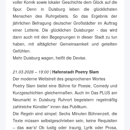
voller Komik sowie lokaler Geschichte dem Glück auf die
Spur. Denn in Duisburg leben die glücklichsten
Menschen des Ruhrgebiets. So das Ergebnis der
jährlichen Befragung deutscher Großstädter im Auftrag
einer Lotterie. Die glücklichen Duisburger - das wird
dann auch mit den Begegnungen in dieser Stadt zu tun
haben, mit alltäglicher Gemeinsamkeit und geteilten
Gefühlen.
Mehr Duisburg wagen, heißt die Devise.
21.03.2026 – 19:00
|
Hafenstadt Poetry Slam
Der moderne Wettstreit des gesprochenen Wortes
Poetry Slam bietet eine Bühne für Poesie, Comedy und
Kurzgeschichten gleichermaßen. Auch im Das PLUS am
Neumarkt in Duisburg Ruhrort begeistern regelmäßig
zahlreiche Künstler* innen das Publikum.
Die Regeln sind simpel: Sechs Minuten Bühnenzeit, die
Texte müssen selbstgeschrieben sein, keine Requisiten
– das war’s! Ob lustig oder traurig, Lyrik oder Prosa,