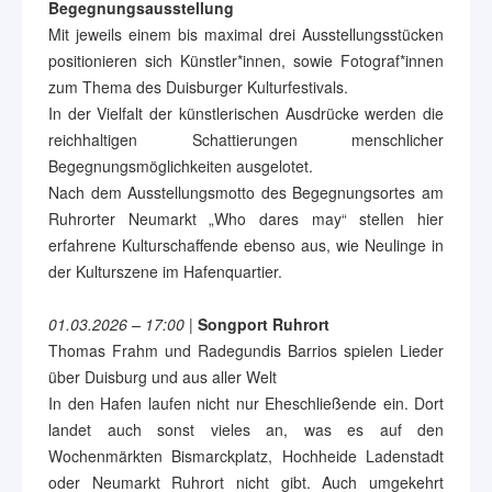
Begegnungsausstellung
Mit jeweils einem bis maximal drei Ausstellungsstücken
positionieren sich Künstler*innen, sowie Fotograf*innen
zum Thema des Duisburger Kulturfestivals.
In der Vielfalt der künstlerischen Ausdrücke werden die
reichhaltigen Schattierungen menschlicher
Begegnungsmöglichkeiten ausgelotet.
Nach dem Ausstellungsmotto des Begegnungsortes am
Ruhrorter Neumarkt „Who dares may“ stellen hier
erfahrene Kulturschaffende ebenso aus, wie Neulinge in
der Kulturszene im Hafenquartier.
01.03.2026 – 17:00
|
Songport Ruhrort
Thomas Frahm und Radegundis Barrios spielen Lieder
über Duisburg und aus aller Welt
In den Hafen laufen nicht nur Eheschließende ein. Dort
landet auch sonst vieles an, was es auf den
Wochenmärkten Bismarckplatz, Hochheide Ladenstadt
oder Neumarkt Ruhrort nicht gibt. Auch umgekehrt