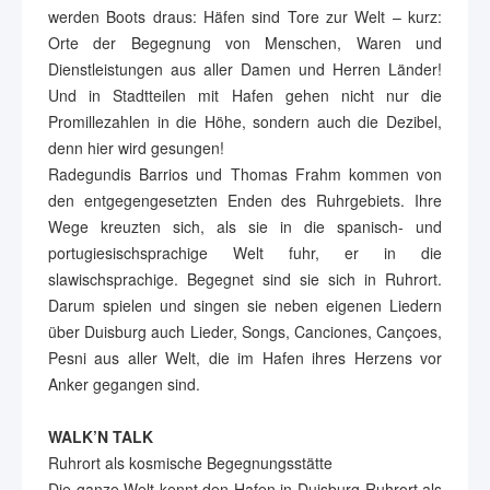
werden Boots draus: Häfen sind Tore zur Welt – kurz:
Orte der Begegnung von Menschen, Waren und
Dienstleistungen aus aller Damen und Herren Länder!
Und in Stadtteilen mit Hafen gehen nicht nur die
Promillezahlen in die Höhe, sondern auch die Dezibel,
denn hier wird gesungen!
Radegundis Barrios und Thomas Frahm kommen von
den entgegengesetzten Enden des Ruhrgebiets. Ihre
Wege kreuzten sich, als sie in die spanisch- und
portugiesischsprachige Welt fuhr, er in die
slawischsprachige. Begegnet sind sie sich in Ruhrort.
Darum spielen und singen sie neben eigenen Liedern
über Duisburg auch Lieder, Songs, Canciones, Cançoes,
Pesni aus aller Welt, die im Hafen ihres Herzens vor
Anker gegangen sind.
WALK’N TALK
Ruhrort als kosmische Begegnungsstätte
Die ganze Welt kennt den Hafen in Duisburg-Ruhrort als