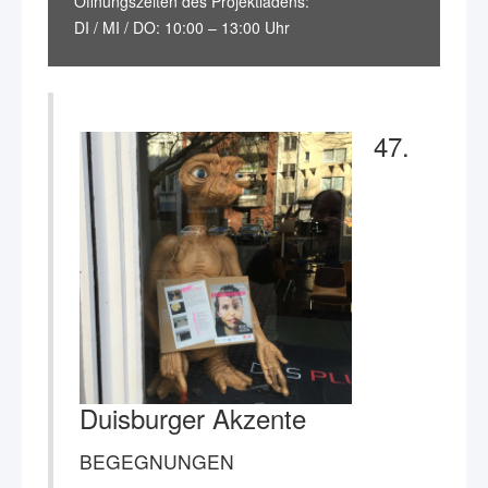
Öffnungszeiten des Projektladens:
DI / MI / DO: 10:00 – 13:00 Uhr
47.
Duisburger Akzente
BEGEGNUNGEN