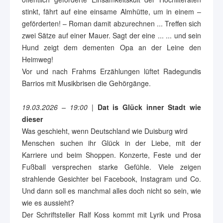
stinkt, fährt auf eine einsame Almhütte, um in einem –
geförderten! – Roman damit abzurechnen ... Treffen sich
zwei Sätze auf einer Mauer. Sagt der eine ... ... und sein
Hund zeigt dem dementen Opa an der Leine den
Heimweg!
Vor und nach Frahms Erzählungen lüftet Radegundis
Barrios mit Musikbrisen die Gehörgänge.
19.03.2026 – 19:00
|
Dat is Glück inner Stadt wie
dieser
Was geschieht, wenn Deutschland wie Duisburg wird
Menschen suchen ihr Glück in der Liebe, mit der
Karriere und beim Shoppen. Konzerte, Feste und der
Fußball versprechen starke Gefühle. Viele zeigen
strahlende Gesichter bei Facebook, Instagram und Co.
Und dann soll es manchmal alles doch nicht so sein, wie
wie es aussieht?
Der Schriftsteller Ralf Koss kommt mit Lyrik und Prosa